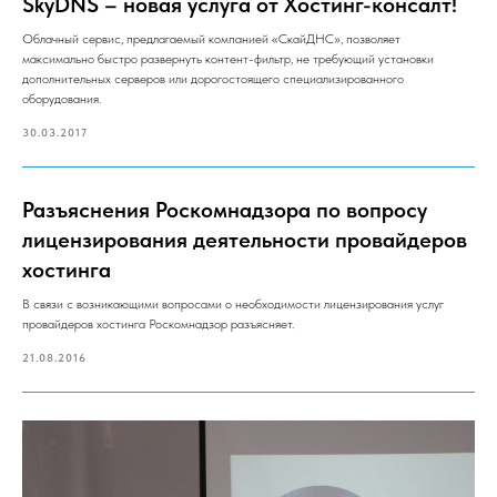
SkyDNS – новая услуга от Хостинг-консалт!
Облачный сервис, предлагаемый компанией «СкайДНС», позволяет
максимально быстро развернуть контент-фильтр, не требующий установки
дополнительных серверов или дорогостоящего специализированного
оборудования.
30.03.2017
Разъяснения Роскомнадзора по вопросу
лицензирования деятельности провайдеров
хостинга
В связи с возникающими вопросами о необходимости лицензирования услуг
провайдеров хостинга Роскомнадзор разъясняет.
21.08.2016