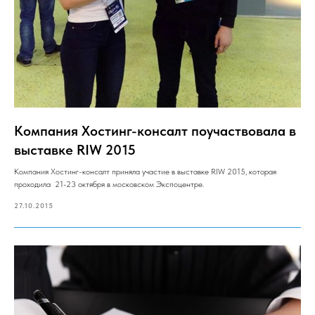
Компания Хостинг-консалт поучаствовала в
выставке RIW 2015
Компания Хостинг-консалт приняла участие в выставке RIW 2015, которая
проходила 21-23 октября в московском Экспоцентре.
27.10.2015