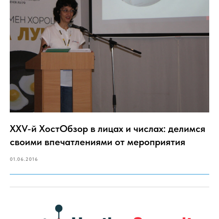
XXV-й ХостОбзор в лицах и числах: делимся
своими впечатлениями от мероприятия
01.06.2016