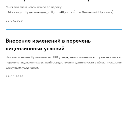
Мы ждем вас в новом офисе по адресу:
г. Москва, ул. Орджоникидзе, д. 11, стр 40, оф. 2 (ст. м Ленинский Проспект).
22.07.2020
Внесение изменений в перечень
лицензионных условий
Постановлением Правительства РФ утверждены изменения, которые вносятся в
перечень лицензионных условий осуществления деятельности в области оказания
следующих услуг связи.
24.03.2020