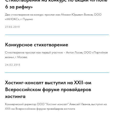
6 за рифму»
Два стихотворения на конкурс прислал нам Михаил Юрьевич Волков, ООО
«МИОКС», г. Пущино
27.02.2015
Конкурсное стихотворение
Стихотворение прислал нам первый участник – Антон Лосев, ООО «Партийная
жизнь», г. Москва.
24.02.2015
Хостинг-консалт выступил на XXII-ом
Всероссийском форуме провайдеров
хостинга
Коммерческий директор ООО "Хостинг-консалт" Алексей Иванов, выступил на
XXII-ом Всероссийском форуме провайдеров хостинга.