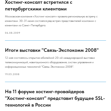
Хостинг-консалт встретился с
петербургскими клиентами
Московская компания «Хостинг-консалт» провела региональную встречу с
клиентами. 30-31 июня состоялся ряд встреч представителей компании с
клиентами из Санкт-Петербурга.
06.08.2009
Итоги выставки "Связь-Экспокомм 2008"
12 мая состоялось открытие юбилейной 20-ой международной выставки
телекоммуникаций, навигационного оборудования, систем управления и
информационных технологий "Связь-Экспокомм-2008".
19.05.2008
На 11 форуме хостинг-провайдеров
"Хостинг-консалт" представит будущее SSL-
технологий в России