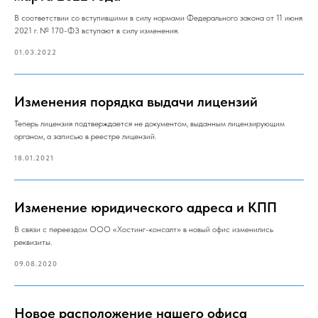
В соответствии со вступившими в силу нормами Федерального закона от 11 июня
2021 г. № 170-ФЗ вступают в силу изменения.
01.03.2022
Изменения порядка выдачи лицензий
Теперь лицензия подтверждается не документом, выданным лицензирующим
органом, а записью в реестре лицензий.
18.01.2021
Изменение юридического адреса и КПП
В связи с переездом ООО «Хостинг-консалт» в новый офис изменились
реквизиты.
09.08.2020
Новое расположение нашего офиса