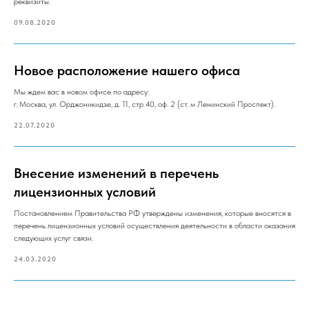
реквизиты.
09.08.2020
Новое расположение нашего офиса
Мы ждем вас в новом офисе по адресу:
г. Москва, ул. Орджоникидзе, д. 11, стр 40, оф. 2 (ст. м Ленинский Проспект).
22.07.2020
Внесение изменений в перечень
лицензионных условий
Постановлением Правительства РФ утверждены изменения, которые вносятся в
перечень лицензионных условий осуществления деятельности в области оказания
следующих услуг связи.
24.03.2020