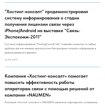
"Хостинг-консалт" продемонстрировал
систему информирования о стадии
получения лицензии связи через
iPhone/Android на выставке "Связь-
Экспокомм-2011"
Система информирования "HostingConsult Info" позволяет клиентам по любым
удобным для них каналам круглосуточно без выходных получать информацию в
режиме реального времени
16.05.2011
Компания «Хостинг-консалт» помогает
повысить эффективность работы
операторам связи с помощью решений от
компании «NAUMEN»
Компания «Хостинг-консалт» и NAUMEN, заключили партнерское соглашение,