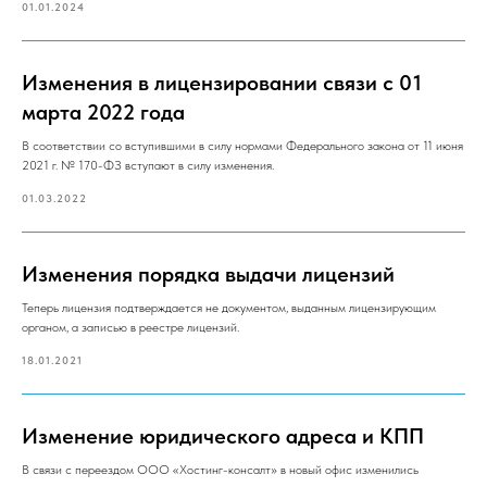
01.01.2024
Изменения в лицензировании связи с 01
марта 2022 года
В соответствии со вступившими в силу нормами Федерального закона от 11 июня
2021 г. № 170-ФЗ вступают в силу изменения.
01.03.2022
Изменения порядка выдачи лицензий
Теперь лицензия подтверждается не документом, выданным лицензирующим
органом, а записью в реестре лицензий.
18.01.2021
Изменение юридического адреса и КПП
В связи с переездом ООО «Хостинг-консалт» в новый офис изменились