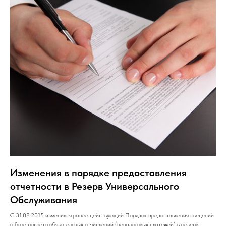
Изменения в порядке предоставления
отчетности в Резерв Универсального
Обслуживания
С 31.08.2015 изменился ранее действующий Порядок предоставления сведений
о базе расчета обязательных отчислений (неналоговых платежей) в резерв